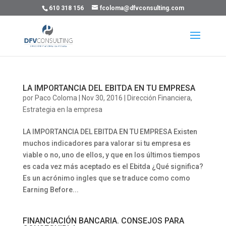
610 318 156
fcoloma@dfvconsulting.com
LA IMPORTANCIA DEL EBITDA EN TU EMPRESA
por
Paco Coloma
|
Nov 30, 2016
|
Dirección Financiera
,
Estrategia en la empresa
LA IMPORTANCIA DEL EBITDA EN TU EMPRESA Existen
muchos indicadores para valorar si tu empresa es
viable o no, uno de ellos, y que en los últimos tiempos
es cada vez más aceptado es el Ebitda ¿Qué significa?
Es un acrónimo ingles que se traduce como como
Earning Before...
FINANCIACIÓN BANCARIA. CONSEJOS PARA