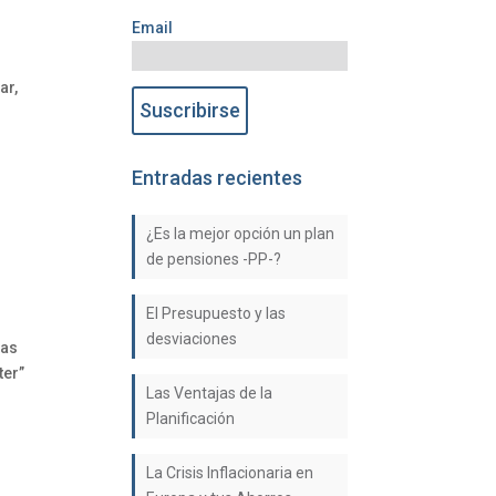
Email
ar,
Entradas recientes
¿Es la mejor opción un plan
de pensiones -PP-?
El Presupuesto y las
desviaciones
tas
ter”
Las Ventajas de la
Planificación
La Crisis Inflacionaria en