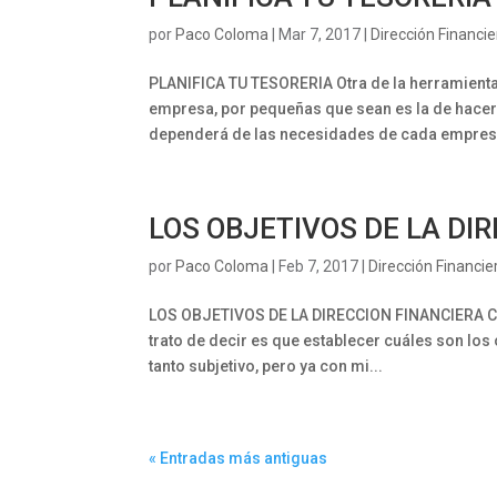
por
Paco Coloma
|
Mar 7, 2017
|
Dirección Financie
PLANIFICA TU TESORERIA Otra de la herramienta
empresa, por pequeñas que sean es la de hacer
dependerá de las necesidades de cada empresa
LOS OBJETIVOS DE LA DI
por
Paco Coloma
|
Feb 7, 2017
|
Dirección Financie
LOS OBJETIVOS DE LA DIRECCION FINANCIERA Cad
trato de decir es que establecer cuáles son los 
tanto subjetivo, pero ya con mi...
« Entradas más antiguas