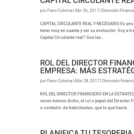
CAPITAL CIRCULANTE RE
por
Paco Coloma
|
Abr 26, 2017
|
Dirección Financi
CAPITAL CIRCULANTE REAL Y NECESARIO Es uno de
tener muy en cuanta y ver su evolución. Voy a tr
Capital Circulante real? Son las...
ROL DEL DIRECTOR FINAN
EMPRESA: MÁS ESTRATÉG
por
Paco Coloma
|
Mar 28, 2017
|
Dirección Financ
ROL DEL DIRECTOR FINANCIERO EN LA ESTRATE
veces hemos dicho, el rol o papel del Director 
o contador de habichuelas, que lo que hacía...
PLANIFICA TU TESORERIA