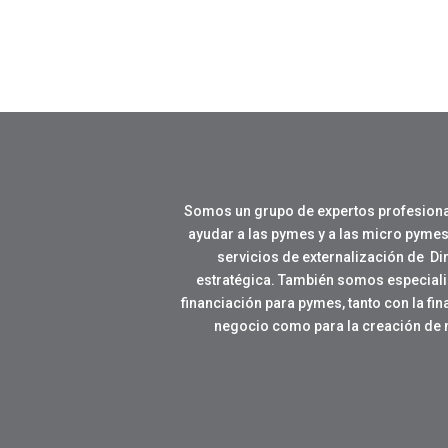
Somos un grupo de expertos profesiona
ayudar a las pymes y a las micro pymes
servicios de externalización de Di
estratégica. También somos especial
financiación para pymes, tanto con la fi
negocio como para la creación de