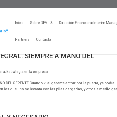
Inicio
Sobre DFV
Dirección Financiera/Interim Mana
Partners
Contacta
TEGRAL. SIEMPRE A MANO DEL
iera
,
Estrategia en la empresa
DEL GERENTE Cuando vi al gerente entrar por la puerta, ya podía
en los que uno se levanta con las pilas cargadas, y otros a medio gas