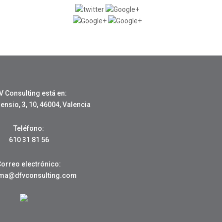
V Consulting está en:
nsio, 3, 10, 46004, Valencia
Teléfono:
610 31 81 56
Correo electrónico:
oma@dfvconsulting.com