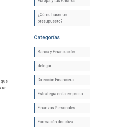
Europa y tus Ahorros
¿Cómo hacer un
presupuesto?
Categorías
Banca y Financiación
delegar
Dirección Financiera
 que
s un
Estrategia en la empresa
Finanzas Personales
Formación directiva