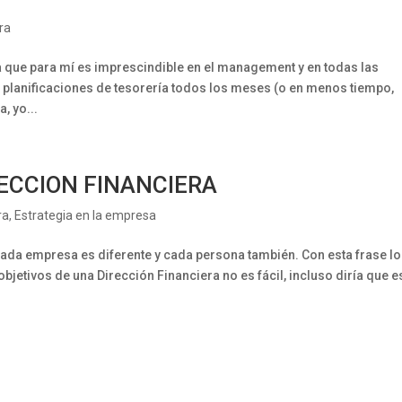
ra
 que para mí es imprescindible en el management y en todas las
 planificaciones de tesorería todos los meses (o en menos tiempo,
, yo...
RECCION FINANCIERA
ra
,
Estrategia en la empresa
a empresa es diferente y cada persona también. Con esta frase lo
objetivos de una Dirección Financiera no es fácil, incluso diría que e