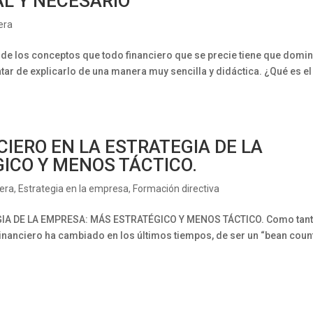
AL Y NECESARIO
era
 los conceptos que todo financiero que se precie tiene que domin
atar de explicarlo de una manera muy sencilla y didáctica. ¿Qué es el
CIERO EN LA ESTRATEGIA DE LA
ICO Y MENOS TÁCTICO.
iera
,
Estrategia en la empresa
,
Formación directiva
GIA DE LA EMPRESA: MÁS ESTRATÉGICO Y MENOS TÁCTICO. Como tan
Financiero ha cambiado en los últimos tiempos, de ser un “bean coun