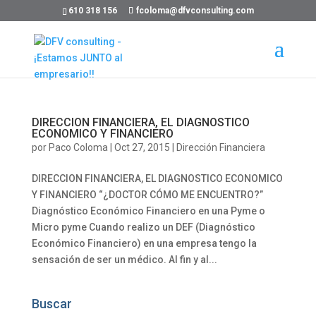
610 318 156
fcoloma@dfvconsulting.com
DIRECCION FINANCIERA, EL DIAGNOSTICO
ECONOMICO Y FINANCIERO
por
Paco Coloma
|
Oct 27, 2015
|
Dirección Financiera
DIRECCION FINANCIERA, EL DIAGNOSTICO ECONOMICO
Y FINANCIERO “¿DOCTOR CÓMO ME ENCUENTRO?”
Diagnóstico Económico Financiero en una Pyme o
Micro pyme Cuando realizo un DEF (Diagnóstico
Económico Financiero) en una empresa tengo la
sensación de ser un médico. Al fin y al...
Buscar