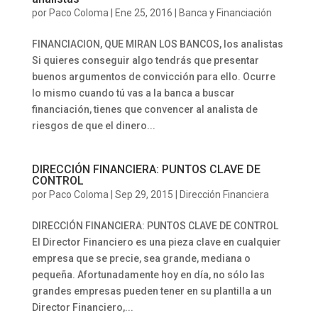
por
Paco Coloma
|
Ene 25, 2016
|
Banca y Financiación
FINANCIACION, QUE MIRAN LOS BANCOS, los analistas
Si quieres conseguir algo tendrás que presentar
buenos argumentos de convicción para ello. Ocurre
lo mismo cuando tú vas a la banca a buscar
financiación, tienes que convencer al analista de
riesgos de que el dinero...
DIRECCIÓN FINANCIERA: PUNTOS CLAVE DE
CONTROL
por
Paco Coloma
|
Sep 29, 2015
|
Dirección Financiera
DIRECCIÓN FINANCIERA: PUNTOS CLAVE DE CONTROL
El Director Financiero es una pieza clave en cualquier
empresa que se precie, sea grande, mediana o
pequeña. Afortunadamente hoy en día, no sólo las
grandes empresas pueden tener en su plantilla a un
Director Financiero,...