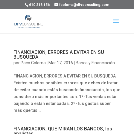
610 318 156
fcoloma@dfvconsulting.com
FINANCIACION, ERRORES A EVITAR EN SU
BUSQUEDA
por
Paco Coloma
|
Mar 17, 2016
|
Banca y Financiación
FINANCIACION, ERRORES A EVITAR EN SU BUSQUEDA
Existen muchos posibles errores que debes de tratar
de evitar cuando estás buscando financiación, los que
considero más importantes son: 1º-Tus ventas están
bajando o están estancadas. 2º-Tus gastos suben
más que tus...
FINANCIACION, QUE MIRAN LOS BANCOS, los
analistas