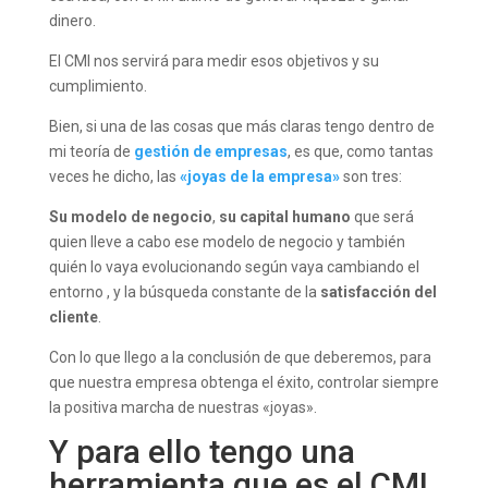
dinero.
El CMI nos servirá para medir esos objetivos y su
cumplimiento.
Bien, si una de las cosas que más claras tengo dentro de
mi teoría de
gestión de empresas
, es que, como tantas
veces he dicho, las
«joyas de la empresa»
son tres:
Su modelo de negocio
,
su capital humano
que será
quien lleve a cabo ese modelo de negocio y también
quién lo vaya evolucionando según vaya cambiando el
entorno , y la búsqueda constante de la
satisfacción del
cliente
.
Con lo que llego a la conclusión de que deberemos, para
que nuestra empresa obtenga el éxito, controlar siempre
la positiva marcha de nuestras «joyas».
Y para ello tengo una
herramienta que es el CMI,