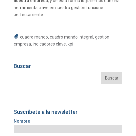
nuestra empresa
, y de esta forma lograremos que una
herramienta clave en nuestra gestión funcione
perfectamente.
cuadro mando
,
cuadro mando integral
,
gestion
empresa
,
indicadores clave
,
kpi
Buscar
Suscríbete a la newsletter
Nombre