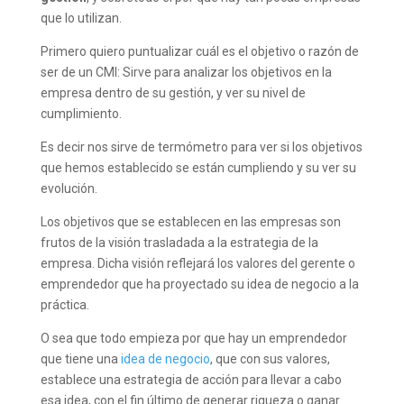
que lo utilizan.
Primero quiero puntualizar cuál es el objetivo o razón de
ser de un CMI: Sirve para analizar los objetivos en la
empresa dentro de su gestión, y ver su nivel de
cumplimiento.
Es decir nos sirve de termómetro para ver si los objetivos
que hemos establecido se están cumpliendo y su ver su
evolución.
Los objetivos que se establecen en las empresas son
frutos de la visión trasladada a la estrategia de la
empresa. Dicha visión reflejará los valores del gerente o
emprendedor que ha proyectado su idea de negocio a la
práctica.
O sea que todo empieza por que hay un emprendedor
que tiene una
idea de negocio
, que con sus valores,
establece una estrategia de acción para llevar a cabo
esa idea, con el fin último de generar riqueza o ganar