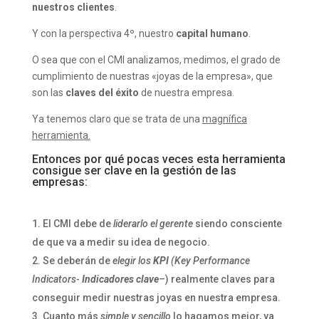
nuestros clientes
.
Y con la perspectiva 4º, nuestro
capital humano
.
O sea que con el CMI analizamos, medimos, el grado de
cumplimiento de nuestras «joyas de la empresa», que
son las
claves del éxito
de nuestra empresa.
Ya tenemos claro que se trata de una
magnífica
herramienta.
Entonces por qué pocas veces esta herramienta
consigue ser clave en la gestión de las
empresas:
El CMI debe de
liderarlo el gerente
siendo consciente
de que va a medir su idea de negocio.
Se deberán de
elegir los
KPI
(Key Performance
Indicators-
Indicadores clave
–
) realmente claves para
conseguir medir nuestras joyas en nuestra empresa.
Cuanto más
simple y sencillo
lo hagamos mejor, ya