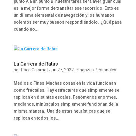
punto A a un punto B, nuestra tarea será averiguar cuál
es la mejor forma de transitar ese recorrido. Esto es
un dilema elemental de navegación y los humanos
solemos ser muy buenos respondiéndolo. ¿Qué pasa
cuando no...
La Carrera de Ratas
por
Paco Coloma
|
Jun 27, 2022
|
Finanzas Personales
Medios o Fines Muchas cosas en la vida funcionan
como fractales. Hay estructuras que simplemente se
replican en distintas escalas. Fenómenos enormes,
medianos, minúsculos simplemente funcionan de la
misma manera. Una de estas heurísticas que se
replican en todos los...