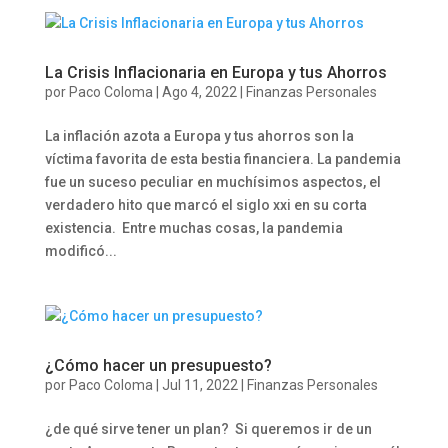
La Crisis Inflacionaria en Europa y tus Ahorros
por
Paco Coloma
|
Ago 4, 2022
|
Finanzas Personales
La inflación azota a Europa y tus ahorros son la
víctima favorita de esta bestia financiera. La pandemia
fue un suceso peculiar en muchísimos aspectos, el
verdadero hito que marcó el siglo xxi en su corta
existencia. Entre muchas cosas, la pandemia
modificó...
¿Cómo hacer un presupuesto?
por
Paco Coloma
|
Jul 11, 2022
|
Finanzas Personales
¿de qué sirve tener un plan? Si queremos ir de un