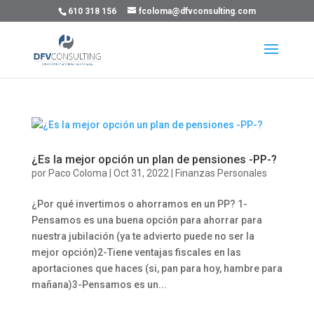
610 318 156
fcoloma@dfvconsulting.com
¿Es la mejor opción un plan de pensiones -PP-?
por
Paco Coloma
|
Oct 31, 2022
|
Finanzas Personales
¿Por qué invertimos o ahorramos en un PP? 1-
Pensamos es una buena opción para ahorrar para
nuestra jubilación (ya te advierto puede no ser la
mejor opción)2-Tiene ventajas fiscales en las
aportaciones que haces (si, pan para hoy, hambre para
mañana)3-Pensamos es un...