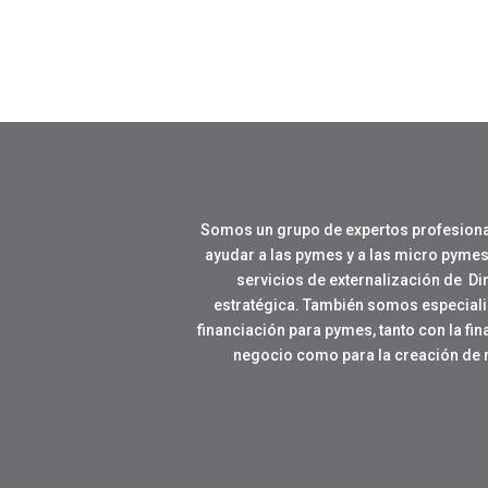
Somos un grupo de expertos profesiona
ayudar a las pymes y a las micro pymes
servicios de externalización de Di
estratégica. También somos especial
financiación para pymes, tanto con la fi
negocio como para la creación de