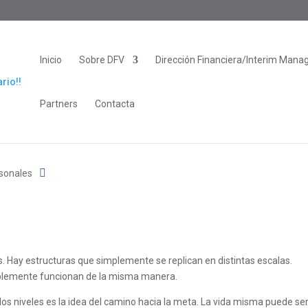
Inicio
Sobre DFV
Dirección Financiera/Interim Mana
Partners
Contacta
sonales
. Hay estructuras que simplemente se replican en distintas escalas.
lemente funcionan de la misma manera.
los niveles es la idea del camino hacia la meta. La vida misma puede se