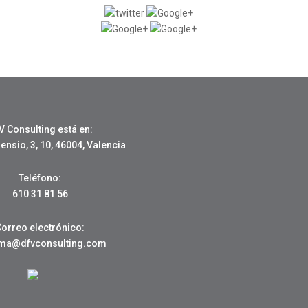
V Consulting está en:
nsio, 3, 10, 46004, Valencia
Teléfono:
610 31 81 56
Correo electrónico:
oma@dfvconsulting.com