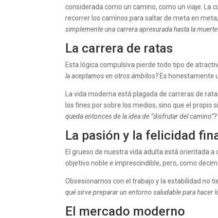
considerada como un camino, como un viaje. La c
recorrer los caminos para saltar de meta en meta
simplemente una carrera apresurada hasta la muerte
La carrera de ratas
Esta lógica compulsiva pierde todo tipo de atract
la aceptamos en otros ámbitos?
Es honestamente un
La vida moderna está plagada de carreras de ratas
los fines por sobre los medios, sino que el propi
queda entonces de la idea de “disfrutar del camino”?
La pasión y la felicidad fi
El grueso de nuestra vida adulta está orientada a c
objetivo noble e imprescindible, pero, como decim
Obsesionarnos con el trabajo y la estabilidad no ti
qué sirve preparar un entorno saludable para hacer
El mercado moderno