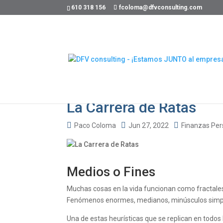
610 318 156
fcoloma@dfvconsulting.com
La Carrera de Ratas
Paco Coloma
Jun 27, 2022
Finanzas Per
Medios o Fines
Muchas cosas en la vida funcionan como fractales
Fenómenos enormes, medianos, minúsculos simp
Una de estas heurísticas que se replican en todos 