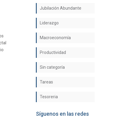
Jubilación Abundante
Liderazgo
os
Macroeconomía
ctal
rio
Productividad
Sin categoría
Tareas
Tesoreria
Síguenos en las redes