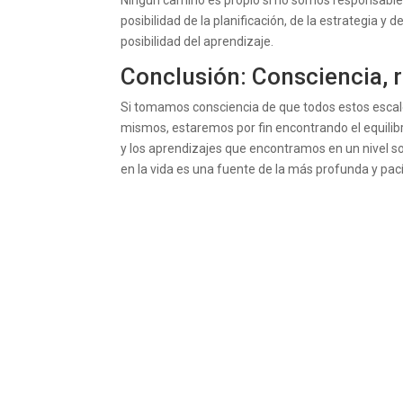
Ningún camino es propio si no somos responsables
posibilidad de la planificación, de la estrategia y 
posibilidad del aprendizaje.
Conclusión: Consciencia, r
Si tomamos consciencia de que todos estos escalo
mismos, estaremos por fin encontrando el equilibri
y los aprendizajes que encontramos en un nivel son 
en la vida es una fuente de la más profunda y pacíf