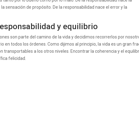
 tanto por lo bueno como por lo malo. De la responsabilidad nace la
de la sensación de propósito. De la responsabilidad nace el error y la
esponsabilidad y equilibrio
nes son parte del camino de la vida y decidimos recorrerlos por nosotr
o en todos los órdenes. Como dijimos al principio, la vida es un gran fra
transportables a los otros niveles. Encontrar la coherencia y el equilib
ica felicidad.