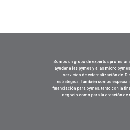
Somos un grupo de expertos profesiona
ayudar a las pymes y a las micro pymes
servicios de externalización de Di
estratégica. También somos especial
financiación para pymes, tanto con la fi
negocio como para la creación de