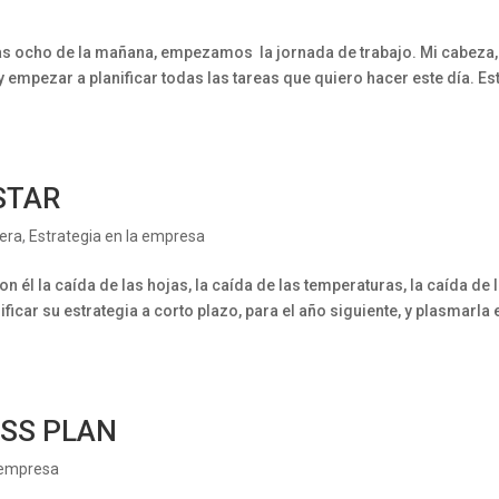
s ocho de la mañana, empezamos la jornada de trabajo. Mi cabeza,
 empezar a planificar todas las tareas que quiero hacer este día. Es
STAR
iera
,
Estrategia en la empresa
l la caída de las hojas, la caída de las temperaturas, la caída de 
ficar su estrategia a corto plazo, para el año siguiente, y plasmarla 
ESS PLAN
a empresa