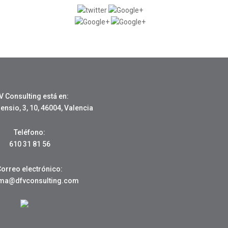
V Consulting está en:
nsio, 3, 10, 46004, Valencia
Teléfono:
610 31 81 56
Correo electrónico:
oma@dfvconsulting.com