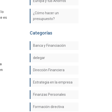
Europa y tus Ahorros
 lo
¿Cómo hacer un
te es
presupuesto?
Categorías
Banca y Financiación
delegar
la
en
Dirección Financiera
Estrategia en la empresa
Finanzas Personales
Formación directiva