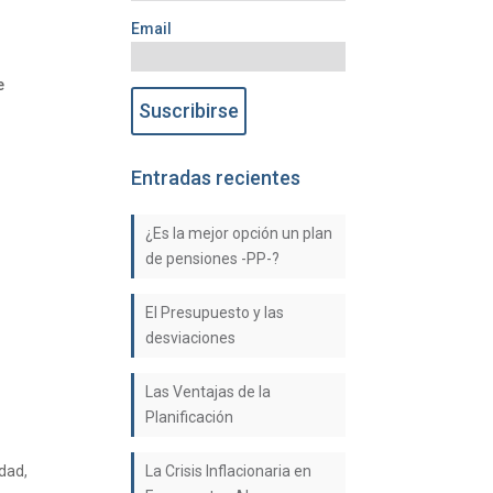
Email
e
Entradas recientes
¿Es la mejor opción un plan
de pensiones -PP-?
El Presupuesto y las
desviaciones
Las Ventajas de la
Planificación
idad
,
La Crisis Inflacionaria en