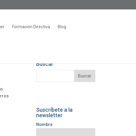
ger
Formación Directiva
Blog
Buscar
ro
arros
Suscríbete a la
newsletter
Nombre