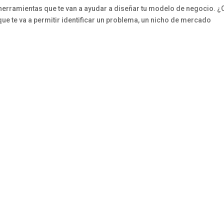
amientas que te van a ayudar a diseñar tu modelo de negocio. ¿
e te va a permitir identificar un problema, un nicho de mercado