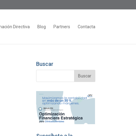
ación Directiva
Blog
Partners
Contacta
Buscar
Suscríbete a la