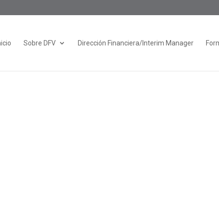
nicio
Sobre DFV
Dirección Financiera/Interim Manager
Form