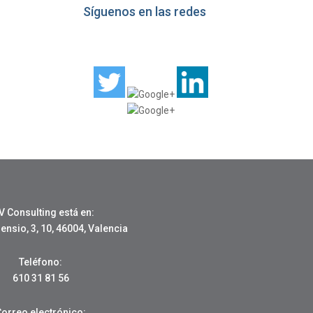
Síguenos en las redes
V Consulting está en:
nsio, 3, 10, 46004, Valencia
Teléfono:
610 31 81 56
Correo electrónico: