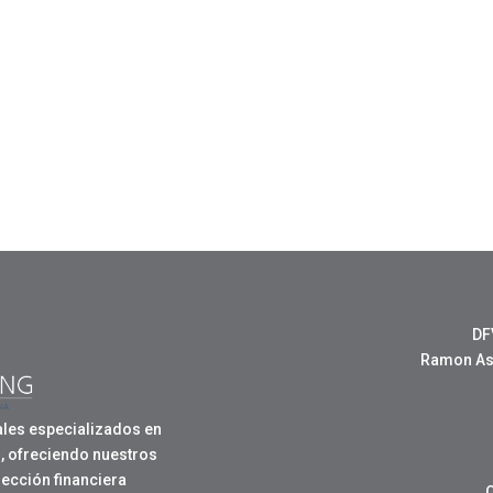
DF
Ramon Ase
les especializados en
, ofreciendo nuestros
rección financiera