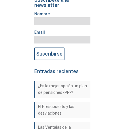
newsletter
Nombre
Email
Entradas recientes
¿Es la mejor opción un plan
de pensiones -PP-?
El Presupuesto y las
desviaciones
Las Ventajas de la