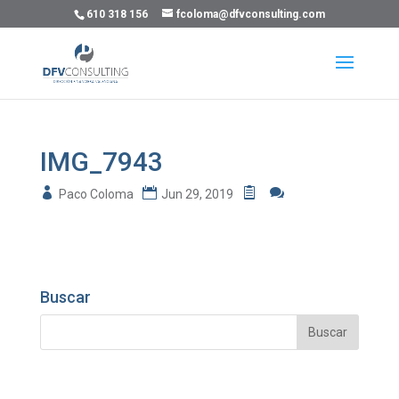
610 318 156
fcoloma@dfvconsulting.com
IMG_7943
Paco Coloma
Jun 29, 2019
Buscar