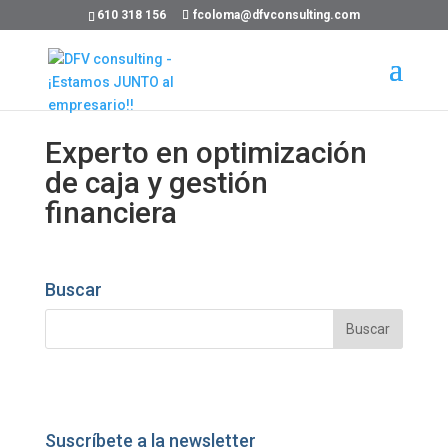
610 318 156
fcoloma@dfvconsulting.com
Experto en optimización
de caja y gestión
financiera
Buscar
Suscríbete a la newsletter