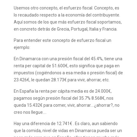
Usemos otro concepto, el esfuerzo fiscal. Concepto, es
lo recaudado respecto a la economía del contribuyente.
Aquí somos de los que más esfuerzo fiscal soportamos,
en concreto detrás de Grecia, Portugal, Italia y Francia.
Para entender este concepto de esfuerzo fiscal un
ejemplo:
En Dinamarca con una presión fiscal del 45.4%, tiene una
renta per capital de 51.600€, esto significa que paga en
impuestos (cogiéndonos a esa media o presión fiscal) de
23.426€, le quedan 28.173€ para vivir, ahorrar, etc.
En España la renta per cápita media es de 24.000€,
pagamos según presión fiscal del 35.7% 8.568€, nos
queda 15.432€ para comer, vivir, ahorrar….¿ahorrar?, no
creo nos llegue….
Hay una diferencia de 12.741€ . Es claro, aun sabiendo
que la comida, nivel de vidas en Dinamarca pueda ser un