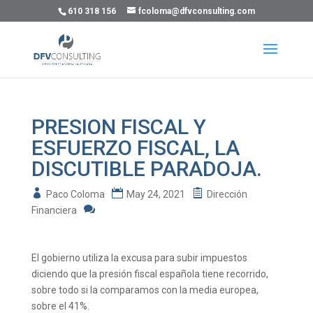
610 318 156
fcoloma@dfvconsulting.com
PRESION FISCAL Y
ESFUERZO FISCAL, LA
DISCUTIBLE PARADOJA.
Paco Coloma
May 24, 2021
Dirección
Financiera
El gobierno utiliza la excusa para subir impuestos
diciendo que la presión fiscal española tiene recorrido,
sobre todo si la comparamos con la media europea,
sobre el 41%.