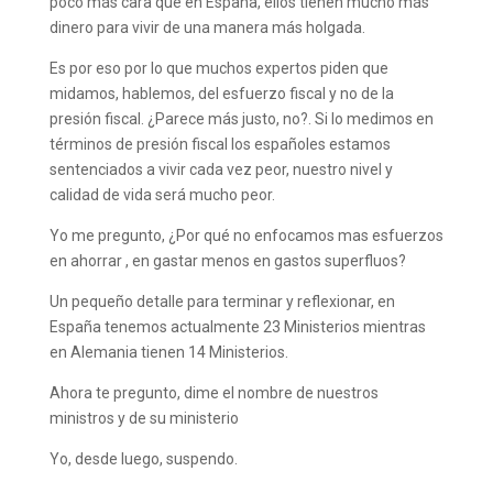
poco más cara que en España, ellos tienen mucho más
dinero para vivir de una manera más holgada.
Es por eso por lo que muchos expertos piden que
midamos, hablemos, del esfuerzo fiscal y no de la
presión fiscal. ¿Parece más justo, no?. Si lo medimos en
términos de presión fiscal los españoles estamos
sentenciados a vivir cada vez peor, nuestro nivel y
calidad de vida será mucho peor.
Yo me pregunto, ¿Por qué no enfocamos mas esfuerzos
en ahorrar , en gastar menos en gastos superfluos?
Un pequeño detalle para terminar y reflexionar, en
España tenemos actualmente 23 Ministerios mientras
en Alemania tienen 14 Ministerios.
Ahora te pregunto, dime el nombre de nuestros
ministros y de su ministerio
Yo, desde luego, suspendo.