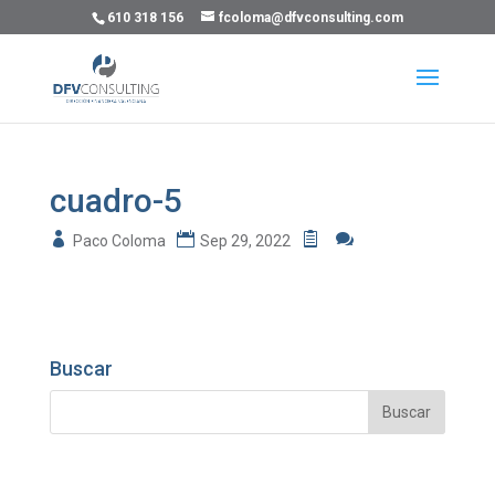
610 318 156
fcoloma@dfvconsulting.com
cuadro-5
Paco Coloma
Sep 29, 2022
Buscar