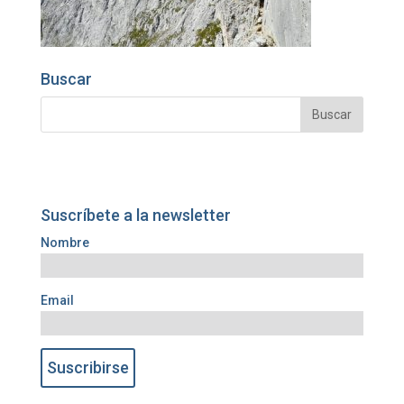
Buscar
Suscríbete a la newsletter
Nombre
Email