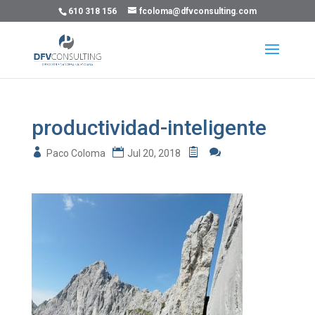
610 318 156
fcoloma@dfvconsulting.com
productividad-inteligente
Paco Coloma
Jul 20, 2018