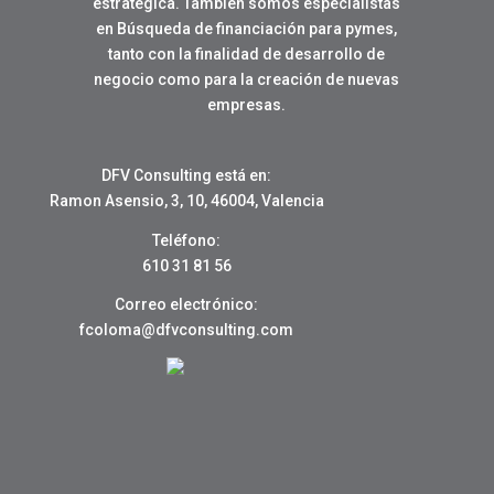
estratégica. También somos especialistas
en Búsqueda de financiación para pymes,
tanto con la finalidad de desarrollo de
negocio como para la creación de nuevas
empresas.
DFV Consulting está en:
Ramon Asensio, 3, 10, 46004, Valencia
Teléfono:
610 31 81 56
Correo electrónico:
fcoloma@dfvconsulting.com