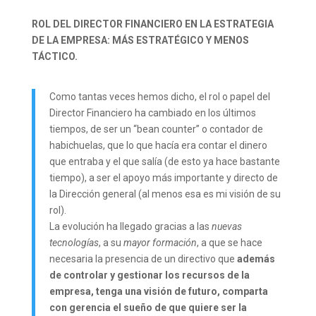
ROL DEL DIRECTOR FINANCIERO EN LA ESTRATEGIA
DE LA EMPRESA: MÁS ESTRATÉGICO Y MENOS
TÁCTICO.
Como tantas veces hemos dicho, el rol o papel del
Director Financiero ha cambiado en los últimos
tiempos, de ser un “bean counter” o contador de
habichuelas, que lo que hacía era contar el dinero
que entraba y el que salía (de esto ya hace bastante
tiempo), a ser el apoyo más importante y directo de
la Dirección general (al menos esa es mi visión de su
rol).
La evolución ha llegado gracias a las
nuevas
tecnologías
, a su
mayor formación
, a que se hace
necesaria la presencia de un directivo que
además
de controlar y gestionar los recursos de la
empresa, tenga una visión de futuro, comparta
con gerencia el sueño de que quiere ser la