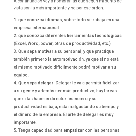
A continuación voy a nombrar las que según mi punto de
vista son la más importante y no por ese orden:
que conozca
idiomas
, sobre todo si trabaja en una
empresa internacional
que conozca diferentes
herramientas tecnológicas
(Excel, Word, power, otras de productividad, etc.)
Que sepa
motivar a su personal
, y que practique
también primero la automotivación, ya que si no está
el mismo motivado difícilmente podrá motivar a su
equipo.
Que
sepa delegar
. Delegar le va a permitir fidelizar
a su gente y además ser más productivo, hay tareas
que si las hace un director financiero y su
productividad es baja, está malgastando su tiempo y
el dinero de la empresa. El arte de delegar es muy
importante.
Tenga capacidad para
empatizar
con las personas