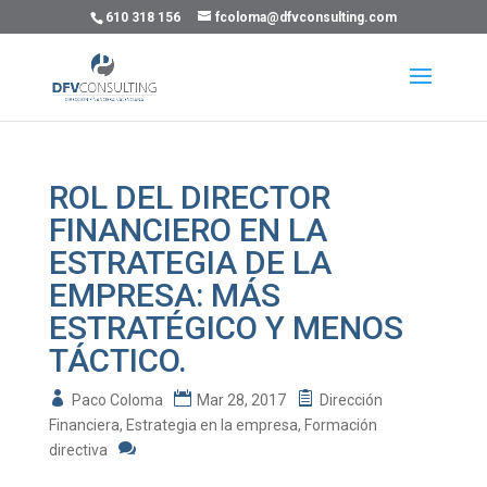
610 318 156
fcoloma@dfvconsulting.com
ROL DEL DIRECTOR
FINANCIERO EN LA
ESTRATEGIA DE LA
EMPRESA: MÁS
ESTRATÉGICO Y MENOS
TÁCTICO.
Paco Coloma
Mar 28, 2017
Dirección
Financiera
,
Estrategia en la empresa
,
Formación
directiva