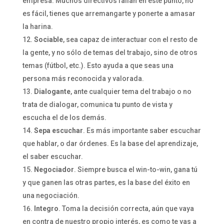
empresa. Muchos directivos fallan en este punto, no
es fácil, tienes que arremangarte y ponerte a amasar
la harina.
Sociable
, sea capaz de interactuar con el resto de
la gente, y no sólo de temas del trabajo, sino de otros
temas (fútbol, etc.). Esto ayuda a que seas una
persona más reconocida y valorada.
Dialogante
, ante cualquier tema del trabajo o no
trata de dialogar, comunica tu punto de vista y
escucha el de los demás.
Sepa escuchar
. Es más importante saber escuchar
que hablar, o dar órdenes. Es la base del aprendizaje,
el saber escuchar.
Negociador
. Siempre busca el win-to-win, gana tú
y que ganen las otras partes, es la base del éxito en
una negociación.
Integro
. Toma la decisión correcta, aún que vaya
en contra de nuestro propio interés, es como te vas a