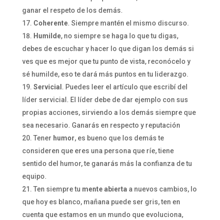
ganar el respeto de los demás.
Coherente
. Siempre mantén el mismo discurso.
Humilde
, no siempre se haga lo que tu digas,
debes de escuchar y hacer lo que digan los demás si
ves que es mejor que tu punto de vista, reconócelo y
sé humilde, eso te dará más puntos en tu liderazgo.
Servicial
. Puedes leer el artículo que escribí del
líder servicial. El líder debe de dar ejemplo con sus
propias acciones, sirviendo a los demás siempre que
sea necesario. Ganarás en respecto y reputación
Tener
humor
, es bueno que los demás te
consideren que eres una persona que ríe, tiene
sentido del humor, te ganarás más la confianza de tu
equipo.
Ten siempre tu
mente abierta
a nuevos cambios, lo
que hoy es blanco, mañana puede ser gris, ten en
cuenta que estamos en un mundo que evoluciona,