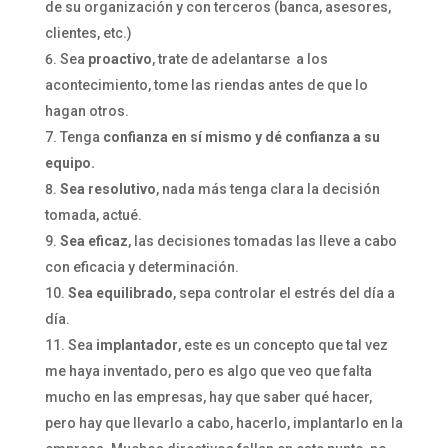
de su organización y con terceros (banca, asesores,
clientes, etc.)
Sea
proactivo
, trate de adelantarse a los
acontecimiento, tome las riendas antes de que lo
hagan otros.
Tenga
confianza en sí mismo y dé confianza a su
equipo.
Sea resolutivo
, nada más tenga clara la decisión
tomada, actué.
Sea eficaz
, las decisiones tomadas las lleve a cabo
con eficacia y determinación.
Sea equilibrado
, sepa controlar el estrés del día a
día.
Sea
implantador
, este es un concepto que tal vez
me haya inventado, pero es algo que veo que falta
mucho en las empresas, hay que saber qué hacer,
pero hay que llevarlo a cabo, hacerlo, implantarlo en la