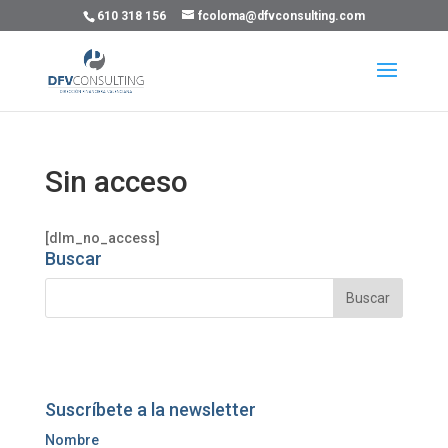
610 318 156
fcoloma@dfvconsulting.com
Sin acceso
[dlm_no_access]
Buscar
Suscríbete a la newsletter
Nombre