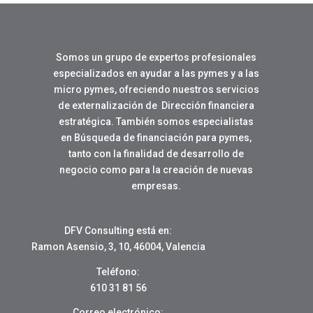
Somos un grupo de expertos profesionales
especializados en ayudar a las pymes y a las
micro pymes, ofreciendo nuestros servicios
de externalización de Dirección financiera
estratégica. También somos especialistas
en Búsqueda de financiación para pymes,
tanto con la finalidad de desarrollo de
negocio como para la creación de nuevas
empresas.
DFV Consulting está en:
Ramon Asensio, 3, 10, 46004, Valencia
Teléfono:
610 31 81 56
Correo electrónico: