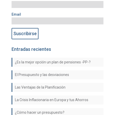
Email
Entradas recientes
¿Es la mejor opción un plan de pensiones -PP-?
El Presupuesto y las desviaciones
Las Ventajas de la Planificación
La Crisis Inflacionaria en Europa y tus Ahorros
¿Cómo hacer un presupuesto?