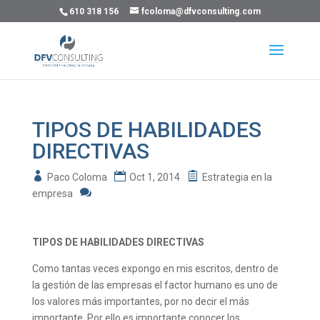
610 318 156
fcoloma@dfvconsulting.com
TIPOS DE HABILIDADES
DIRECTIVAS
Paco Coloma
Oct 1, 2014
Estrategia en la
empresa
TIPOS DE HABILIDADES DIRECTIVAS
Como tantas veces expongo en mis escritos, dentro de
la gestión de las empresas el factor humano es uno de
los valores más importantes, por no decir el más
importante. Por ello es importante conocer los