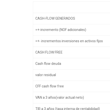
CASH-FLOW GENERADOS
=+-incremento (NOF adicionales)
=+- incrementos inversiones en activos fijos
CASH FLOW FREE
Cash flow deuda
valor residual
CFF cash flow free
VAN a 3 años(valor actual neto)
TIR a 3 años (tasa interna de rentabilidad)