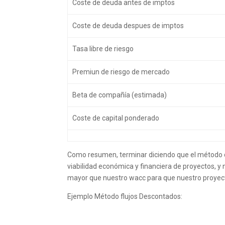
Coste de deuda antes de imptos
Coste de deuda despues de imptos
Tasa libre de riesgo
Premiun de riesgo de mercado
Beta de compañía (estimada)
Coste de capital ponderado
Como resumen, terminar diciendo que el método de
viabilidad económica y financiera de proyectos, y
mayor que nuestro wacc para que nuestro proyect
Ejemplo Método flujos Descontados: