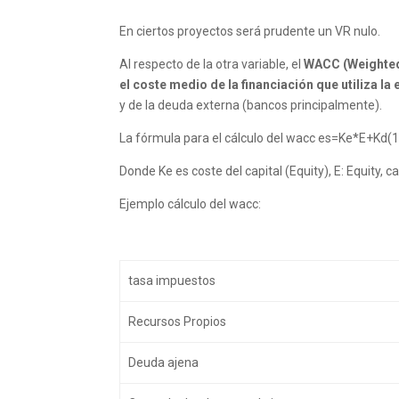
En ciertos proyectos será prudente un VR nulo.
Al respecto de la otra variable, el
WACC (Weighted 
el coste medio de la financiación que utiliza l
y de la deuda externa (bancos principalmente).
La fórmula para el cálculo del wacc es=Ke*E+Kd(1
Donde Ke es coste del capital (Equity), E: Equity, c
Ejemplo cálculo del wacc:
tasa impuestos
Recursos Propios
Deuda ajena