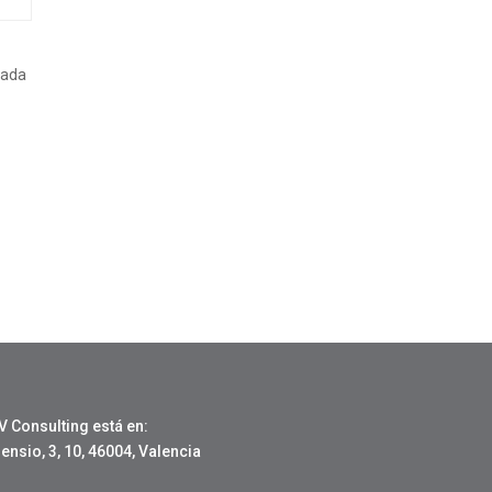
tada
V Consulting está en:
nsio, 3, 10, 46004, Valencia