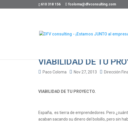
610 318 156
fcoloma@dfvconsulting.com
VIABILIDAD DE TU PRO
Paco Coloma
Nov 27, 2013
Dirección Fin
VIABILIDAD DE TU PROYECTO.
España, es tierra de emprendedores. Pero ¿cuánt
acaban sacando su dinero del bolsillo, pero sin ha