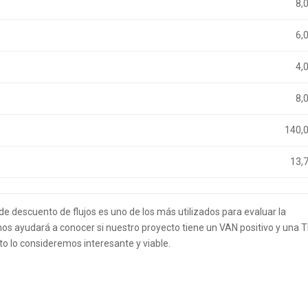
8,
6,
4,
8,
140,
13,
 descuento de flujos es uno de los más utilizados para evaluar la
 nos ayudará a conocer si nuestro proyecto tiene un VAN positivo y una T
o lo consideremos interesante y viable.