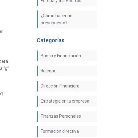
Europa y tus Ahorros
¿Cómo hacer un
presupuesto?
er
Categorías
Banca y Financiación
derá
a “g”
delegar
Dirección Financiera
=1.
Estrategia en la empresa
Finanzas Personales
Formación directiva