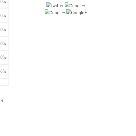
00%
00%
00%
00%
00%
76%
IR