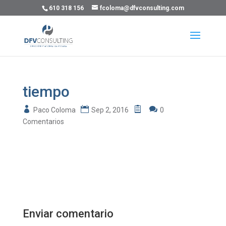
610 318 156
fcoloma@dfvconsulting.com
tiempo
Paco Coloma
Sep 2, 2016
0
Comentarios
Enviar comentario