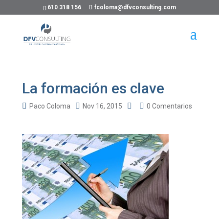
610 318 156
fcoloma@dfvconsulting.com
La formación es clave
Paco Coloma
Nov 16, 2015
0 Comentarios