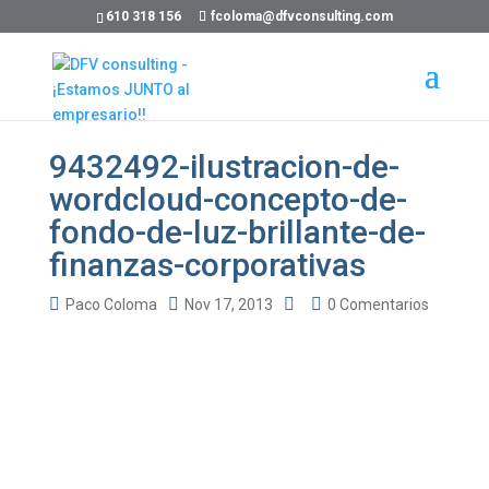
610 318 156
fcoloma@dfvconsulting.com
9432492-ilustracion-de-
wordcloud-concepto-de-
fondo-de-luz-brillante-de-
finanzas-corporativas
Paco Coloma
Nov 17, 2013
0 Comentarios