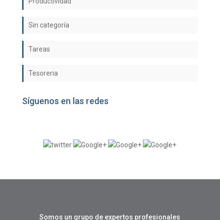
Productividad
Sin categoría
Tareas
Tesoreria
Síguenos en las redes
Somos un grupo de expertos profesionales