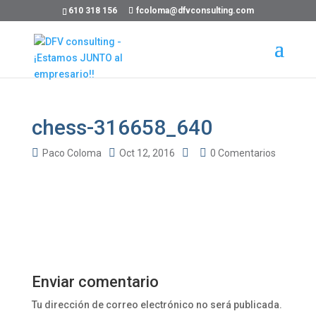
610 318 156
fcoloma@dfvconsulting.com
chess-316658_640
Paco Coloma
Oct 12, 2016
0 Comentarios
Enviar comentario
Tu dirección de correo electrónico no será publicada.