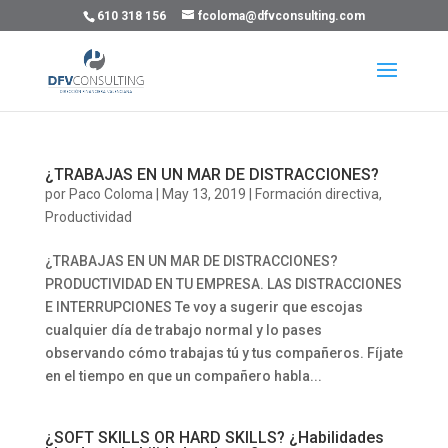
610 318 156
fcoloma@dfvconsulting.com
¿TRABAJAS EN UN MAR DE DISTRACCIONES?
por
Paco Coloma
|
May 13, 2019
|
Formación directiva
,
Productividad
¿TRABAJAS EN UN MAR DE DISTRACCIONES?
PRODUCTIVIDAD EN TU EMPRESA. LAS DISTRACCIONES
E INTERRUPCIONES Te voy a sugerir que escojas
cualquier día de trabajo normal y lo pases
observando cómo trabajas tú y tus compañeros. Fíjate
en el tiempo en que un compañero habla...
¿SOFT SKILLS OR HARD SKILLS? ¿Habilidades