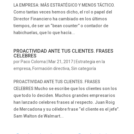
LA EMPRESA: MÁS ESTRATÉGICO Y MENOS TÁCTICO.
Como tantas veces hemos dicho, el rol o papel del
Director Financiero ha cambiado en los últimos
tiempos, de ser un “bean counter” o contador de
habichuelas, que lo que hacía...
PROACTIVIDAD ANTE TUS CLIENTES. FRASES
CELEBRES
por
Paco Coloma
|
Mar 21, 2017
|
Estrategia en la
empresa
,
Formación directiva
,
Sin categoría
PROACTIVIDAD ANTE TUS CLIENTES. FRASES
CELEBRES Mucho se escribe que los clientes son los
que todo lo deciden. Muchos grandes empresarios
han lanzado celebres frases al respecto. Juan Roig
de Mercadona y su célebre frase “el cliente es el jefe”.
Sam Walton de Walmart...