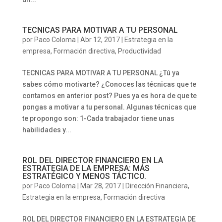
TECNICAS PARA MOTIVAR A TU PERSONAL
por
Paco Coloma
|
Abr 12, 2017
|
Estrategia en la
empresa
,
Formación directiva
,
Productividad
TECNICAS PARA MOTIVAR A TU PERSONAL ¿Tú ya
sabes cómo motivarte? ¿Conoces las técnicas que te
contamos en anterior post? Pues ya es hora de que te
pongas a motivar a tu personal. Algunas técnicas que
te propongo son: 1-Cada trabajador tiene unas
habilidades y...
ROL DEL DIRECTOR FINANCIERO EN LA
ESTRATEGIA DE LA EMPRESA: MÁS
ESTRATÉGICO Y MENOS TÁCTICO.
por
Paco Coloma
|
Mar 28, 2017
|
Dirección Financiera
,
Estrategia en la empresa
,
Formación directiva
ROL DEL DIRECTOR FINANCIERO EN LA ESTRATEGIA DE