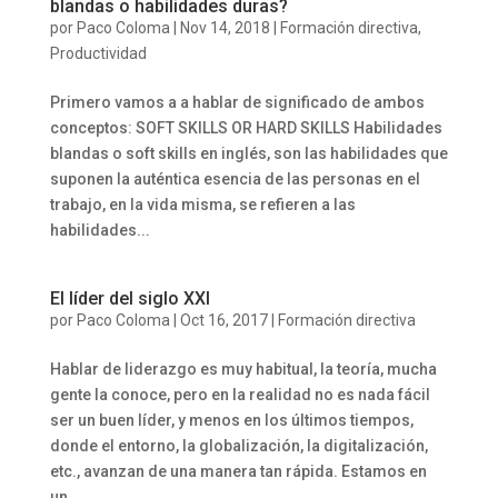
blandas o habilidades duras?
por
Paco Coloma
|
Nov 14, 2018
|
Formación directiva
,
Productividad
Primero vamos a a hablar de significado de ambos
conceptos: SOFT SKILLS OR HARD SKILLS Habilidades
blandas o soft skills en inglés, son las habilidades que
suponen la auténtica esencia de las personas en el
trabajo, en la vida misma, se refieren a las
habilidades...
El líder del siglo XXI
por
Paco Coloma
|
Oct 16, 2017
|
Formación directiva
Hablar de liderazgo es muy habitual, la teoría, mucha
gente la conoce, pero en la realidad no es nada fácil
ser un buen líder, y menos en los últimos tiempos,
donde el entorno, la globalización, la digitalización,
etc., avanzan de una manera tan rápida. Estamos en
un...